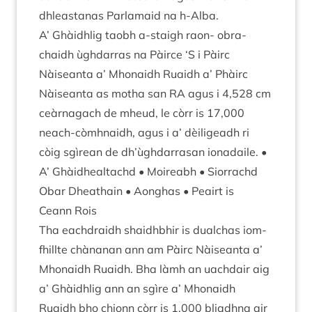
dhleastanas Par­la­maid na h‑Alba.
A’ Ghàidh­lig taobh a‑staigh raon- obra­
chaidh ùgh­dar­ras na Pàirce
‘
S i Pàirc
Nàiseanta a’ Mhon­aidh Ruaidh a’ Phàirc
Nàiseanta as motha san
RA
agus i
4
,
528
cm
ceàrnagach de mheud, le còrr is
17
,
000
neach-còm­h­naidh, agus i a’ dèi­li­geadh ri
còig sgìrean de dh’ùghdarrasan ion­a­daile. •
A’ Ghàid­healtachd • Moire­abh • Sior­rachd
Obar Dheath­ain • Aonghas • Peairt is
Ceann Rois
Tha each­draidh shaid­hb­hir is dual­chas iom-
fhill­te chàn­anan ann am Pàirc Nàiseanta a’
Mhon­aidh Ruaidh. Bha làmh an uach­dair aig
a’ Ghàidh­lig ann an sgìre a’ Mhon­aidh
Ruaidh bho chionn còrr is
1
,
000
bli­adhna air