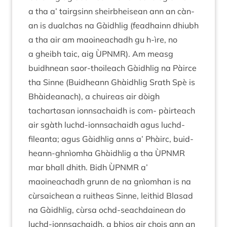
a tha a’ tairgsinn sheirb­he­isean ann an càn­
an is dual­chas na Gàidh­lig (feadhainn dhi­ubh
a tha air am maoineachadh gu h‑ìre, no
a gheibh taic, aig
ÙPN­MR
). Am measg
buidh­nean saor-thoileach Gàidh­lig na Pàirce
tha Sinne (Buid­heann Ghàidh­lig Srath Spè is
Bhàideanach), a chuire­as air dòigh
tachartas­an ionnsa­chaidh is com- pàirteach
air sgàth luchd-ionnsa­chaidh agus luchd-
fileanta; agus Gàidh­lig anns a’ Phàirc, buid­
heann-ghnìomha Ghàidh­lig a tha
ÙPN­MR
mar bhall dhith. Bidh
ÙPN­MR
a’
maoineachadh grunn de na gnìom­han is na
cùr­saichean a ruith­eas Sinne, leith­id Blas­ad
na Gàidh­lig, cùrsa ochd-seach­dai­nean do
luchd-ionnsa­chaidh, a bhios air chois ann an